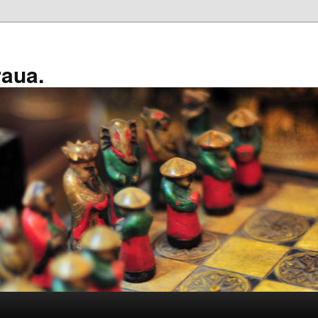
raua.