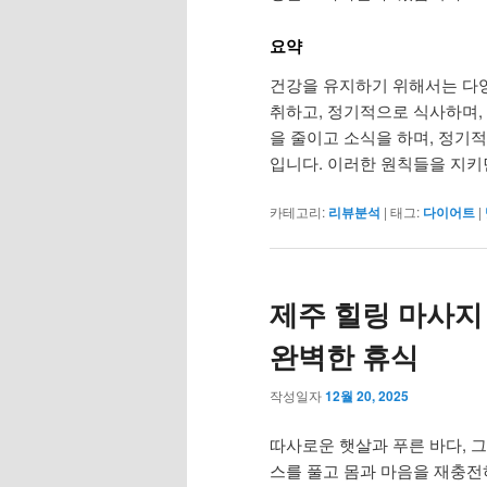
요약
건강을 유지하기 위해서는 다
취하고, 정기적으로 식사하며,
을 줄이고 소식을 하며, 정기
입니다. 이러한 원칙들을 지키
카테고리:
리뷰분석
|
태그:
다이어트
|
제주 힐링 마사지
완벽한 휴식
작성일자
12월 20, 2025
따사로운 햇살과 푸른 바다, 
스를 풀고 몸과 마음을 재충전