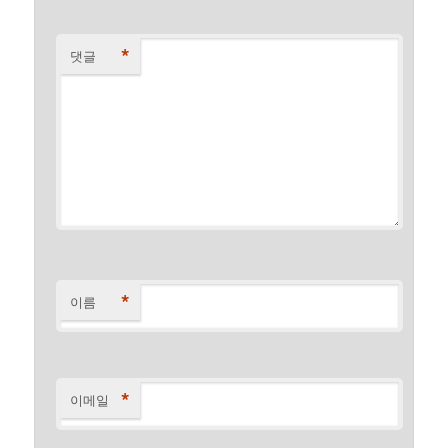
*
댓글
*
이름
*
이메일