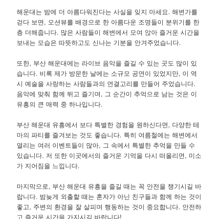
해운대는 밤에 더 아름다워진다는 사실을 잊지 마세요. 해변가를
걷다 보면, 오션뷰를 배경으로 한 아름다운 조명들이 분위기를 한
층 더해줍니다. 많은 사람들이 해변에서 모여 앉아 즐거운 시간을
보내는 모습은 따뜻하고도 신나는 기분을 안겨주었습니다.
또한, 부산 해운대에는 라이브 음악을 즐길 수 있는 곳도 많이 있
습니다. 비록 제가 방문한 날에는 소규모 공연이 있었지만, 이 역
시 예술을 사랑하는 사람들과의 연결고리를 만들어 주었습니다.
음악에 맞춰 함께 뛰고 즐기며, 그 순간이 추억으로 남는 것은 이
유흥의 큰 매력 중 하나입니다.
부산 해운대 유흥에서 보다 특별한 경험을 원하신다면, 다양한 테
마의 파티를 즐겨보는 것도 좋습니다. 특히 여름철에는 해변에서
열리는 여러 이벤트들이 많아, 그 속에서 특별한 추억을 만들 수
있습니다. 저 또한 이곳에서의 즐거운 기억을 다시 떠올리면, 미소
가 지어짐을 느낍니다.
마지막으로, 부산 해운대 유흥을 즐길 때는 꼭 안전을 챙기시길 바
랍니다. 밤늦게 외출할 때는 혼자가 아닌 친구들과 함께 하는 것이
좋고, 주변의 환경을 잘 살피며 행동하는 것이 중요합니다. 안전하
고 즐거운 시간을 가지시길 바랍니다!