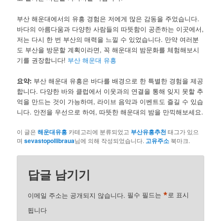
부산 해운대에서의 유흥 경험은 저에게 많은 감동을 주었습니다.
바다의 아름다움과 다양한 사람들의 따뜻함이 공존하는 이곳에서,
저는 다시 한 번 부산의 매력을 느낄 수 있었습니다. 만약 여러분
도 부산을 방문할 계획이라면, 꼭 해운대의 밤문화를 체험해보시
기를 권장합니다!
부산 해운대 유흥
요약:
부산 해운대 유흥은 바다를 배경으로 한 특별한 경험을 제공
합니다. 다양한 바와 클럽에서 이웃과의 연결을 통해 잊지 못할 추
억을 만드는 것이 가능하며, 라이브 음악과 이벤트도 즐길 수 있습
니다. 안전을 우선으로 하여, 따뜻한 해운대의 밤을 만끽해보세요.
이 글은
해운대유흥
카테고리에 분류되었고
부산유흥추천
태그가 있으
며
sevastopollibraua
님에 의해 작성되었습니다.
고유주소
북마크.
답글 남기기
*
이메일 주소는 공개되지 않습니다.
필수 필드는
로 표시
됩니다