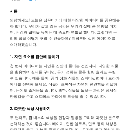
서론
안녕하세요! 오늘은 집꾸미기에 대한 다양한 아이디어를 공유해볼
까 합니다. 우리가 살고 있는 공간은 우리의 삶에 큰 영향을 미치
며, 건강과 웰빙을 높이는 데 중요한 역할을 합니다. 그렇다면 우
리의 집을 어떻게 꾸밀 수 있을까요? 지금부터 실전 아이디어를
소개하겠습니다.
1. 자연 요소를 집안에 들이기
첫 번째 아이디어는 자연을 집안에 들이는 것입니다. 다양한 식물
을 활용하여 실내를 꾸미면, 공기 정화는 물론 힐링 효과도 누릴
수 있습니다. 예를 들어, 공기 정화 식물인 스파티필럼이나 드라카
에나를 선택해 보세요. 식물의 초록색은 자연의 편안함을 전달하
며, 눈에도 즐거움을 줍니다. 또한, 식물을 돌보는 과정은 정서적
안정감을 주고 스트레스 완화에도 도움을 줄 수 있습니다.
2. 따뜻한 색상 사용하기
두 번째로, 집 내부의 색상을 건강과 웰빙을 고려해 따뜻한 톤으로
선택하는 것이 좋습니다. 베이지, 연한 옐로우, 민트 등의 색상은
안정감을 주고, 기분을 좋게 만들어줍니다. 공간을 밝고 환하게 만