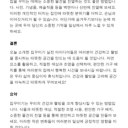
집을 꾸미는 데에는 소중한 물건을 진열하는 것도 좋은 방법입니
다. 사진, 기념품, 예술작품 등을 벽면이나 선반에 진열해 보세요.
이러한 개인적인 터치는 집안에 따뜻한 분위기를 더하고, 손님과
이야깃거리가 될 수 있습니다. 어딘가에 숨겨두기보다는 눈에 띄
는 곳에 두어 당신의 소중한 기억을 일상에서 자주 느낄 수 있게
하세요.
결론
오늘 소개한 집꾸미기 실전 아이디어들은 여러분이 건강하고 웰빙
을 중시하는 따뜻한 공간을 만드는 데 도움이 될 것입니다. 자연
요소를 활용하고, 적절한 색상과 조명을 선택하며, 편안한 가구 배
치를 통해 여러분의 집에서 행복한 시간을 보내시길 바랍니다. 집
은 우리 삶의 중심이자 휴식처입니다. 건강과 웰빙을 고려해 공간
을 아늑하고 따뜻하게 꾸며보세요!
요약
집꾸미기는 우리의 건강과 웰빙을 크게 향상시킬 수 있는 방법입
니다. 식물과 따뜻한 색상, 적절한 조명 사용, 편안한 가구 배치,
소중한 물건의 진열 등을 통해 편안하고 따뜻한 공간을 만들어 보
세요. 이러한 작은 변화들이 여러분의 일상에 긍정적인 영향을 미
칠 것입니다.