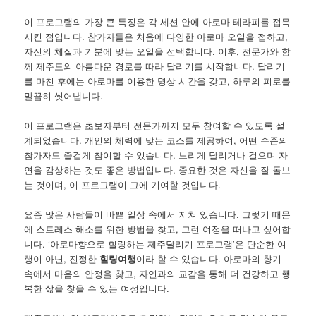
이 프로그램의 가장 큰 특징은 각 세션 안에 아로마 테라피를 접목
시킨 점입니다. 참가자들은 처음에 다양한 아로마 오일을 접하고,
자신의 체질과 기분에 맞는 오일을 선택합니다. 이후, 전문가와 함
께 제주도의 아름다운 경로를 따라 달리기를 시작합니다. 달리기
를 마친 후에는 아로마를 이용한 명상 시간을 갖고, 하루의 피로를
말끔히 씻어냅니다.
이 프로그램은 초보자부터 전문가까지 모두 참여할 수 있도록 설
계되었습니다. 개인의 체력에 맞는 코스를 제공하여, 어떤 수준의
참가자도 즐겁게 참여할 수 있습니다. 느리게 달리거나 걸으며 자
연을 감상하는 것도 좋은 방법입니다. 중요한 것은 자신을 잘 돌보
는 것이며, 이 프로그램이 그에 기여할 것입니다.
요즘 많은 사람들이 바쁜 일상 속에서 지쳐 있습니다. 그렇기 때문
에 스트레스 해소를 위한 방법을 찾고, 그런 여정을 떠나고 싶어합
니다. ‘아로마향으로 힐링하는 제주달리기 프로그램’은 단순한 여
행이 아닌, 진정한
힐링여행
이라 할 수 있습니다. 아로마의 향기
속에서 마음의 안정을 찾고, 자연과의 교감을 통해 더 건강하고 행
복한 삶을 찾을 수 있는 여정입니다.