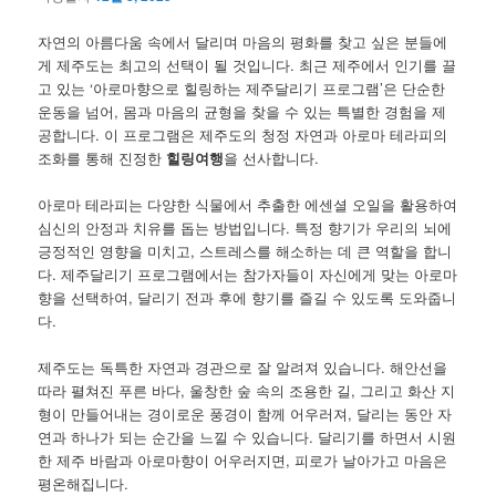
자연의 아름다움 속에서 달리며 마음의 평화를 찾고 싶은 분들에
게 제주도는 최고의 선택이 될 것입니다. 최근 제주에서 인기를 끌
고 있는 ‘아로마향으로 힐링하는 제주달리기 프로그램’은 단순한
운동을 넘어, 몸과 마음의 균형을 찾을 수 있는 특별한 경험을 제
공합니다. 이 프로그램은 제주도의 청정 자연과 아로마 테라피의
조화를 통해 진정한
힐링여행
을 선사합니다.
아로마 테라피는 다양한 식물에서 추출한 에센셜 오일을 활용하여
심신의 안정과 치유를 돕는 방법입니다. 특정 향기가 우리의 뇌에
긍정적인 영향을 미치고, 스트레스를 해소하는 데 큰 역할을 합니
다. 제주달리기 프로그램에서는 참가자들이 자신에게 맞는 아로마
향을 선택하여, 달리기 전과 후에 향기를 즐길 수 있도록 도와줍니
다.
제주도는 독특한 자연과 경관으로 잘 알려져 있습니다. 해안선을
따라 펼쳐진 푸른 바다, 울창한 숲 속의 조용한 길, 그리고 화산 지
형이 만들어내는 경이로운 풍경이 함께 어우러져, 달리는 동안 자
연과 하나가 되는 순간을 느낄 수 있습니다. 달리기를 하면서 시원
한 제주 바람과 아로마향이 어우러지면, 피로가 날아가고 마음은
평온해집니다.