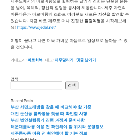
제주도에서의 아로마향으로 힐링하는 달리기 경험은 단순한 운동
을 넘어, 육체적, 정신적 힐링을 동시에 제공합니다. 제주 자연의
아름다움과 아로마향의 조화로 여러분도 새로운 자신을 발견할 수
있습니다. 지금 바로 제주로 떠나 진정한
힐링여행
을 시작해보세
요!
https://www.jedal.net/
여행이 끝나고 나면 더욱 가벼운 마음으로 일상으로 돌아올 수 있
을 것입니다.
카테고리:
피로회복
|
태그:
제주달리기
|
댓글 남기기
검색
검색
Recent Posts
부산 서면노래방을 찾을 때 비교해야 할 기준
대전 둔산동 룸싸롱을 찾을 때 확인할 사항
부산 법인설립등기 진행 과정과 준비사항
해운대룸싸롱 이용 전 확인해야 할 위치와 운영정보
제주룸싸롱 이용 전 확인해야 할 기본 정보
Must-Visit Links