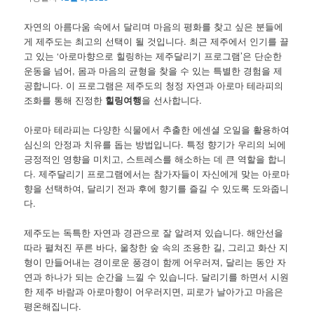
자연의 아름다움 속에서 달리며 마음의 평화를 찾고 싶은 분들에
게 제주도는 최고의 선택이 될 것입니다. 최근 제주에서 인기를 끌
고 있는 ‘아로마향으로 힐링하는 제주달리기 프로그램’은 단순한
운동을 넘어, 몸과 마음의 균형을 찾을 수 있는 특별한 경험을 제
공합니다. 이 프로그램은 제주도의 청정 자연과 아로마 테라피의
조화를 통해 진정한
힐링여행
을 선사합니다.
아로마 테라피는 다양한 식물에서 추출한 에센셜 오일을 활용하여
심신의 안정과 치유를 돕는 방법입니다. 특정 향기가 우리의 뇌에
긍정적인 영향을 미치고, 스트레스를 해소하는 데 큰 역할을 합니
다. 제주달리기 프로그램에서는 참가자들이 자신에게 맞는 아로마
향을 선택하여, 달리기 전과 후에 향기를 즐길 수 있도록 도와줍니
다.
제주도는 독특한 자연과 경관으로 잘 알려져 있습니다. 해안선을
따라 펼쳐진 푸른 바다, 울창한 숲 속의 조용한 길, 그리고 화산 지
형이 만들어내는 경이로운 풍경이 함께 어우러져, 달리는 동안 자
연과 하나가 되는 순간을 느낄 수 있습니다. 달리기를 하면서 시원
한 제주 바람과 아로마향이 어우러지면, 피로가 날아가고 마음은
평온해집니다.