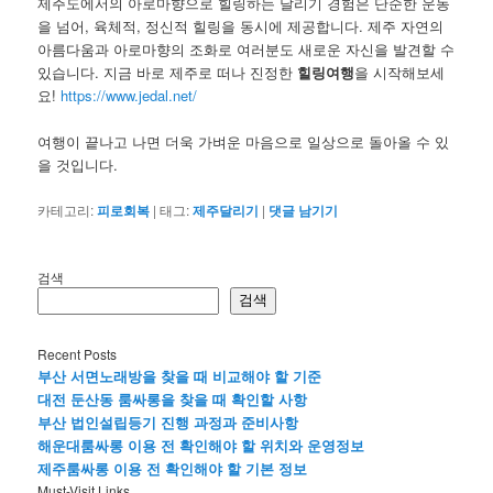
제주도에서의 아로마향으로 힐링하는 달리기 경험은 단순한 운동
을 넘어, 육체적, 정신적 힐링을 동시에 제공합니다. 제주 자연의
아름다움과 아로마향의 조화로 여러분도 새로운 자신을 발견할 수
있습니다. 지금 바로 제주로 떠나 진정한
힐링여행
을 시작해보세
요!
https://www.jedal.net/
여행이 끝나고 나면 더욱 가벼운 마음으로 일상으로 돌아올 수 있
을 것입니다.
카테고리:
피로회복
|
태그:
제주달리기
|
댓글 남기기
검색
검색
Recent Posts
부산 서면노래방을 찾을 때 비교해야 할 기준
대전 둔산동 룸싸롱을 찾을 때 확인할 사항
부산 법인설립등기 진행 과정과 준비사항
해운대룸싸롱 이용 전 확인해야 할 위치와 운영정보
제주룸싸롱 이용 전 확인해야 할 기본 정보
Must-Visit Links