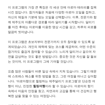
이 프로그램의 가장 큰 특징은 각 세션 안에 아로마 테라피를 접목
시킨 점입니다. 참가자들은 처음에 다양한 아로마 오일을 접하고,
자신의 체질과 기분에 맞는 오일을 선택합니다. 이후, 전문가와 함
께 제주도의 아름다운 경로를 따라 달리기를 시작합니다. 달리기
를 마친 후에는 아로마를 이용한 명상 시간을 갖고, 하루의 피로를
말끔히 씻어냅니다.
이 프로그램은 초보자부터 전문가까지 모두 참여할 수 있도록 설
계되었습니다. 개인의 체력에 맞는 코스를 제공하여, 어떤 수준의
참가자도 즐겁게 참여할 수 있습니다. 느리게 달리거나 걸으며 자
연을 감상하는 것도 좋은 방법입니다. 중요한 것은 자신을 잘 돌보
는 것이며, 이 프로그램이 그에 기여할 것입니다.
요즘 많은 사람들이 바쁜 일상 속에서 지쳐 있습니다. 그렇기 때문
에 스트레스 해소를 위한 방법을 찾고, 그런 여정을 떠나고 싶어합
니다. ‘아로마향으로 힐링하는 제주달리기 프로그램’은 단순한 여
행이 아닌, 진정한
힐링여행
이라 할 수 있습니다. 아로마의 향기
속에서 마음의 안정을 찾고, 자연과의 교감을 통해 더 건강하고 행
복한 삶을 찾을 수 있는 여정입니다.