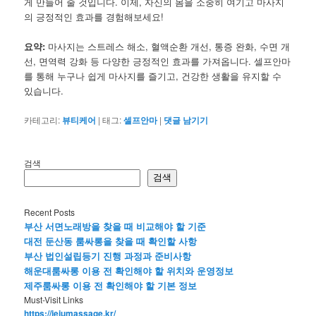
게 만들어 줄 것입니다. 이제, 자신의 몸을 소중히 여기고 마사지
의 긍정적인 효과를 경험해보세요!
요약:
마사지는 스트레스 해소, 혈액순환 개선, 통증 완화, 수면 개
선, 면역력 강화 등 다양한 긍정적인 효과를 가져옵니다. 셀프안마
를 통해 누구나 쉽게 마사지를 즐기고, 건강한 생활을 유지할 수
있습니다.
카테고리:
뷰티케어
|
태그:
셀프안마
|
댓글 남기기
검색
검색
Recent Posts
부산 서면노래방을 찾을 때 비교해야 할 기준
대전 둔산동 룸싸롱을 찾을 때 확인할 사항
부산 법인설립등기 진행 과정과 준비사항
해운대룸싸롱 이용 전 확인해야 할 위치와 운영정보
제주룸싸롱 이용 전 확인해야 할 기본 정보
Must-Visit Links
https://jejumassage.kr/