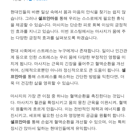
현대인들의 바쁜 일상 속에서 몸과 마음의 안식을 찾기는 쉽지 않
습니다. 그러나
셀프안마
를 통해 우리는 스스로에게 필요한 휴식
을 제공할 수 있습니다. 마사지는 단순한 피로 회복 이상의 긍정적
인 효과를 지니고 있습니다. 이번 포스팅에서는 마사지가 몸에 주
는 다양한 긍정적 효과를 살펴보도록 하겠습니다.
현대 사회에서 스트레스는 누구에게나 존재합니다. 일이나 인간관
계 등으로 인한 스트레스는 우리 몸에 다양한 부정적인 영향을 미
치게 됩니다. 마사지는 근육의 긴장을 풀어주고 혈액순환을 개선
하여, 신체적으로뿐만 아니라 정신적으로도 큰 도움이 됩니다.
셀
프안마
를 통해 스트레스를 해소하는 간단한 방법을 익힌다면, 더
욱 더 건강한 삶을 영위할 수 있습니다.
마사지의 가장 큰 이점 중 하나는 혈액순환을 촉진한다는 것입니
다. 마사지가 혈관을 확장시키고 몸의 뭉친 근육을 이완시켜, 혈액
이 원활하게 흐르게 만듭니다. 이는 전반적인 체력과 에너지를 증
진시키고, 세포에 필요한 산소와 영양분의 공급을 원활히 합니다.
셀프안마
를 통해 손쉽게 혈액순환을 개선할 수 있으며, 이는 특히
장시간 앉아서 일하는 현대인들에게 유익합니다.